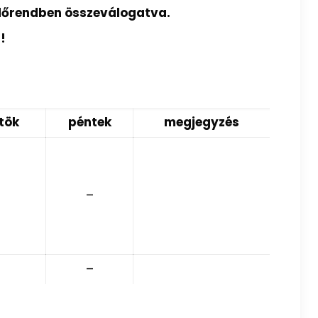
 időrendben összeválogatva.
n!
tök
péntek
megjegyzés
–
–