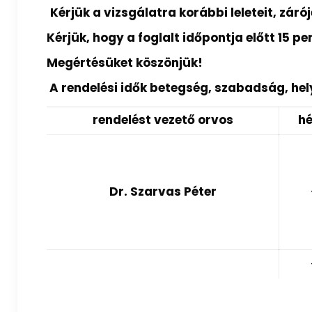
Kérjük a vizsgálatra korábbi leleteit, zá
Kérjük, hogy a foglalt időpontja előtt 15 p
Megértésüket köszönjük!
A rendelési idők betegség, szabadság, he
rendelést vezető orvos
hé
Dr. Szarvas Péter