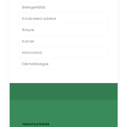
Betegellátás
Közérdekű adatok
Rólunk
Karrier
Információ
Elérhetőségek
Hasznos linkek