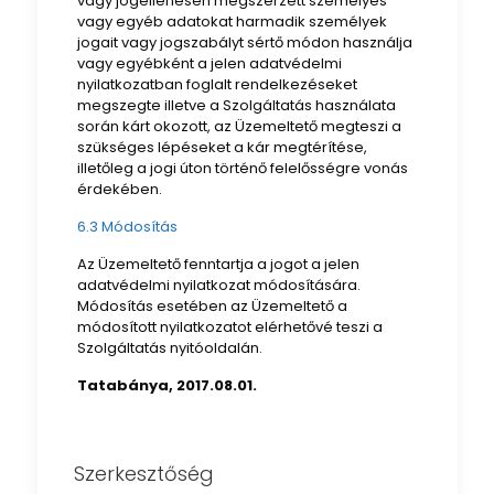
vagy jogellenesen megszerzett személyes
vagy egyéb adatokat harmadik személyek
jogait vagy jogszabályt sértő módon használja
vagy egyébként a jelen adatvédelmi
nyilatkozatban foglalt rendelkezéseket
megszegte illetve a Szolgáltatás használata
során kárt okozott, az Üzemeltető megteszi a
szükséges lépéseket a kár megtérítése,
illetőleg a jogi úton történő felelősségre vonás
érdekében.
6.3 Módosítás
Az Üzemeltető fenntartja a jogot a jelen
adatvédelmi nyilatkozat módosítására.
Módosítás esetében az Üzemeltető a
módosított nyilatkozatot elérhetővé teszi a
Szolgáltatás nyitóoldalán.
Tatabánya, 2017.08.01.
Szerkesztőség