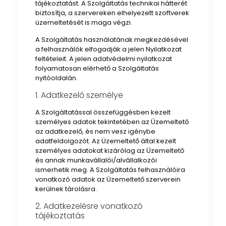
tájékoztatást. A Szolgáltatás technikai hátterét
biztosítja, a szervereken elhelyezett szoftverek
üzemeltetését is maga végzi.
A Szolgáltatás használatának megkezdésével
a felhasználók elfogadják a jelen Nyilatkozat
feltételeit. A jelen adatvédelmi nyilatkozat
folyamatosan elérhető a Szolgáltatás
nyitóoldalán.
1. Adatkezelő személye
A Szolgáltatással összefüggésben kezelt
személyes adatok tekintetében az Üzemeltető
az adatkezelő, és nem vesz igénybe
adatfeldolgozót. Az Üzemeltető által kezelt
személyes adatokat kizárólag az Üzemeltető
és annak munkavállalói/alvállalkozói
ismerhetik meg. A Szolgáltatás felhasználóira
vonatkozó adatok az Üzemeltető szerverein
kerülnek tárolásra.
2. Adatkezelésre vonatkozó
tájékoztatás